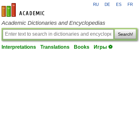
RU
DE
ES
FR
en-academic.com
Academic Dictionaries and Encyclopedias
Search!
Interpretations
Translations
Books
Игры ⚽