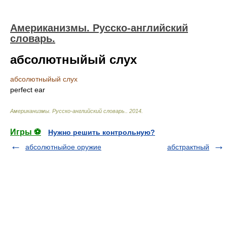
Американизмы. Русско-английский
словарь.
абсолютныйый слух
абсолютныйый слух
perfect ear
Американизмы. Русско-английский словарь.
.
2014
.
Игры ⚽
Нужно решить контрольную?
абсолютныйое оружие
абстрактный