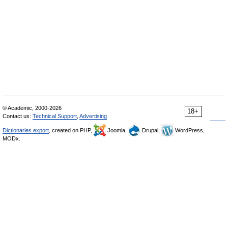
© Academic, 2000-2026
18+
Contact us:
Technical Support
,
Advertising
Dictionaries export
, created on PHP,
Joomla,
Drupal,
WordPress,
MODx.